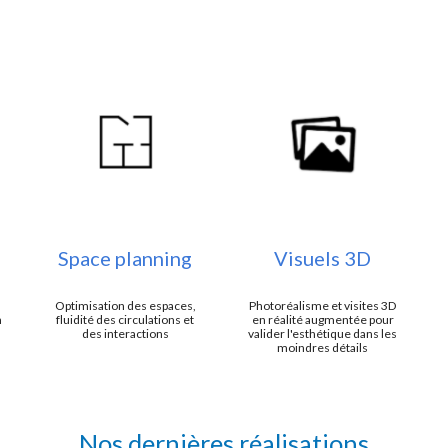
Space planning
Visuels 3D
Optimisation des espaces,
Photoréalisme et visites 3D
n
fluidité des circulations et
en réalité augmentée pour
des interactions
valider l'esthétique dans les
moindres détails
Nos dernières réalisations