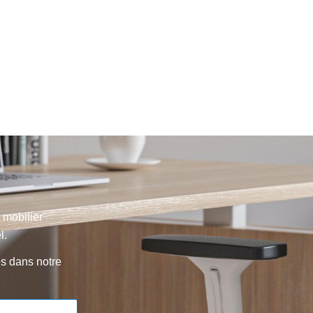
 mobilier
l.
s dans notre