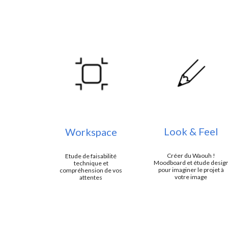
Look & Feel
Workspace
Créer du Waouh !
Etude de faisabilité
Moodboard et étude desig
technique et
pour imaginer le projet à
compréhension de vos
votre image
attentes