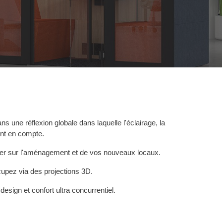
ans une réflexion
globale
dans laquelle l'éclairage, la
rent en compte.
ller sur l'aménagement et de vos nouveaux locaux.
ccupez via des
projections
3D.
esign et confort ultra concurrentiel.