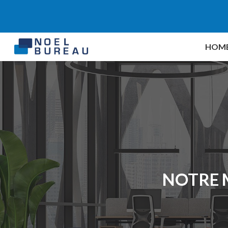
Sk
HOM
NOTRE 