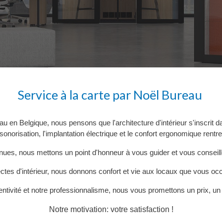
Service à la carte par Noël Bureau
eau
en Belgique
, nous pensons que l
'architecture d'intérieur
s'inscrit d
insonorisation, l'implantation électrique et le confort ergonomique rent
nnues, nous mettons un point d'honneur à vous guider et vous consei
ctes d'intérieur
, nous donnons
confort et vie aux locaux que vous o
ntivité et notre professionnalisme, nous vous promettons un prix, un d
Notre motivation: votre satisfaction !