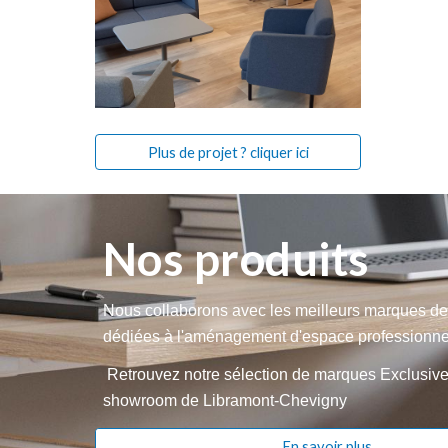
Plus de projet ? cliquer ici
Nos produits
Nous collaborons avec les
meilleurs
marques
de
dédiées à l'aménagement d'espace professionne
Retrouvez notre sélection de marques Exclusive
showroom de Libramont-Chevigny
En savoir plus