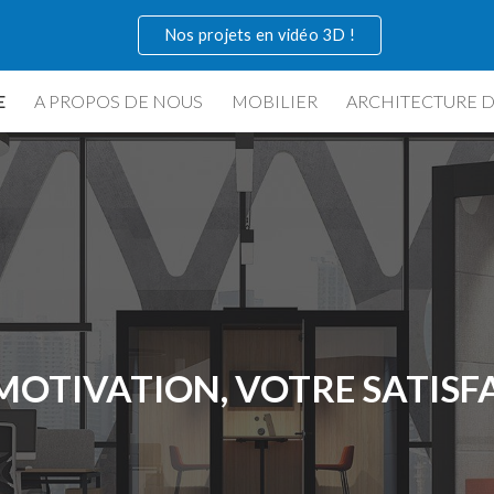
Nos projets en vidéo 3D !
ip to main content
Skip to navigat
E
A PROPOS DE NOUS
MOBILIER
ARCHITECTURE D
MOTIVATION, VOTRE SATISFA