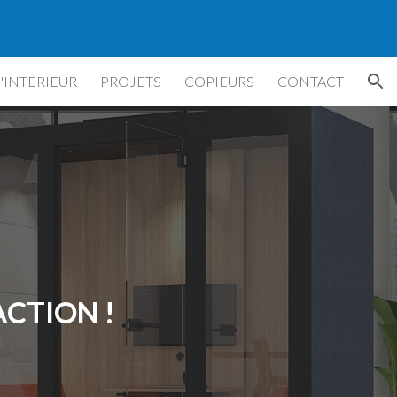
ion
'INTERIEUR
PROJETS
COPIEURS
CONTACT
CTION !