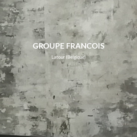
GROUPE FRANCOIS
Latour (Belgique)