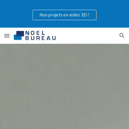
Skip to main content
Skip to navigation
Nos projets en vidéo 3D !